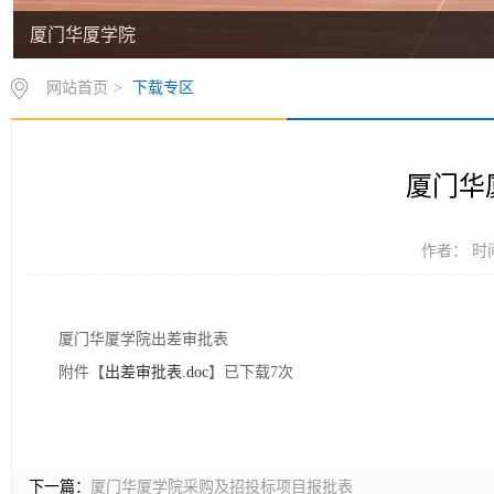
厦门华厦学院
网站首页
>
下载专区
厦门华
作者： 时间
厦门华厦学院出差审批表
附件【
出差审批表.doc
】已下载
7
次
下一篇：
厦门华厦学院采购及招投标项目报批表