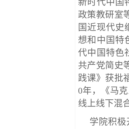
新时代中国
政策教研室
国近现代史
想和中国特
代中国特色
共产党简史
践课》获批
0
年，《马克
线上线下混
学院积极