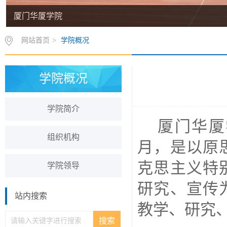
厦门华厦学院
厦门华厦学院
网站首页
>
学院概况
学院概况
学院简介
厦门华厦
组织机构
月，是
以原
克思主义特
学院领导
研究、宣传
站内搜索
教学、研究