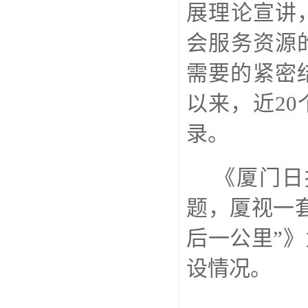
展理论宣讲
会服务资源
需要的紧密
以来，近
20
录。
《厦门日
题，厦视一
后一公里”
设情况。